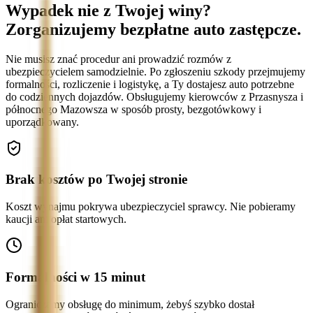
Wypadek nie z Twojej winy?
Zorganizujemy bezpłatne auto zastępcze.
Nie musisz znać procedur ani prowadzić rozmów z
ubezpieczycielem samodzielnie. Po zgłoszeniu szkody przejmujemy
formalności, rozliczenie i logistykę, a Ty dostajesz auto potrzebne
do codziennych dojazdów. Obsługujemy kierowców z Przasnysza i
północnego Mazowsza w sposób prosty, bezgotówkowy i
uporządkowany.
Brak kosztów po Twojej stronie
Koszt wynajmu pokrywa ubezpieczyciel sprawcy. Nie pobieramy
kaucji ani opłat startowych.
Formalności w 15 minut
Ograniczamy obsługę do minimum, żebyś szybko dostał