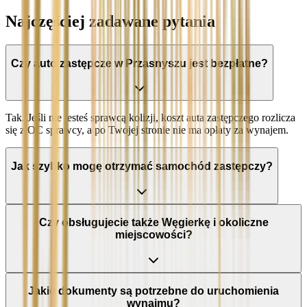
Najczęściej zadawane pytania
Czy auto zastępcze w Przasnyszu jest bezpłatne?
Tak. Jeśli nie jesteś sprawcą kolizji, koszt auta zastępczego rozlicza
się z OC sprawcy, a po Twojej stronie nie ma opłaty za wynajem.
Jak szybko mogę otrzymać samochód zastępczy?
Czy obsługujecie także Węgierkę i okoliczne
miejscowości?
Jakie dokumenty są potrzebne do uruchomienia
wynajmu?