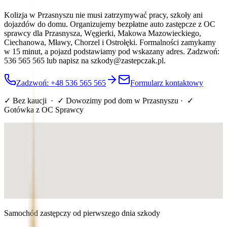
Kolizja w Przasnyszu nie musi zatrzymywać pracy, szkoły ani
dojazdów do domu. Organizujemy bezpłatne auto zastępcze z OC
sprawcy dla Przasnysza, Węgierki, Makowa Mazowieckiego,
Ciechanowa, Mławy, Chorzel i Ostrołęki. Formalności zamykamy
w 15 minut, a pojazd podstawiamy pod wskazany adres. Zadzwoń:
536 565 565 lub napisz na szkody@zastepczak.pl.
Zadzwoń: +48 536 565 565
Formularz kontaktowy
✓ Bez kaucji · ✓ Dowozimy pod dom
w Przasnyszu
· ✓
Gotówka z OC Sprawcy
Samochód zastępczy od pierwszego dnia szkody