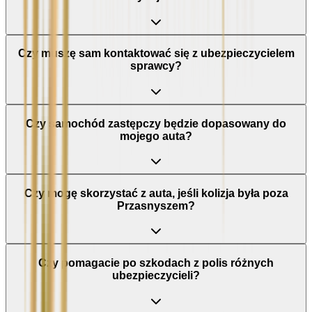
Czy muszę sam kontaktować się z ubezpieczycielem
sprawcy?
Czy samochód zastępczy będzie dopasowany do
mojego auta?
Czy mogę skorzystać z auta, jeśli kolizja była poza
Przasnyszem?
Czy pomagacie po szkodach z polis różnych
ubezpieczycieli?