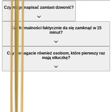
Czy mogę napisać zamiast dzwonić?
Czy formalności faktycznie da się zamknąć w 15
minut?
Czy pomagacie również osobom, które pierwszy raz
mają stłuczkę?
Nie wypełniaj tego pola
Imię i nazwisko / Firma
*