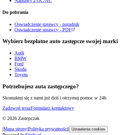
Naprawy z OC/AC
Do pobrania
Oswiadczenie sprawcy - poradnik
Oswiadczenie sprawcy - PDF
Wybierz bezpłatne auto zastępcze swojej marki
Audi
BMW
Ford
Skoda
Toyota
Potrzebujesz auta zastępczego?
Skontaktuj się z nami już dziś i otrzymaj pomoc w 24h
Zadzwoń teraz
Formularz kontaktowy
©
2026
Zastepczak
|
Mapa strony
|
Polityka prywatności
|
Ustawienia cookies
Powered by
Sitefy.pl