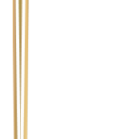
Numer telefonu
*
Marka i model uszkodzonego pojazdu
Ubezpieczyciel sprawcy