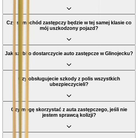
Czy samochód zastępczy będzie w tej samej klasie co
mój uszkodzony pojazd?
Jak szybko dostarczycie auto zastępcze w Glinojecku?
Czy obsługujecie szkody z polis wszystkich
ubezpieczycieli?
Czy mogę skorzystać z auta zastępczego, jeśli nie
jestem sprawcą kolizji?