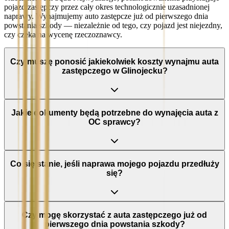
pojazd zastępczy przez cały okres technologicznie uzasadnionej
naprawy. Wynajmujemy auto zastępcze już od pierwszego dnia
powstania szkody — niezależnie od tego, czy pojazd jest niejezdny,
czy czeka na wycenę rzeczoznawcy.
Czy muszę ponosić jakiekolwiek koszty wynajmu auta
zastępczego w Glinojecku?
Jakie dokumenty będą potrzebne do wynajęcia auta z
OC sprawcy?
Co się stanie, jeśli naprawa mojego pojazdu przedłuży
się?
Czy mogę skorzystać z auta zastępczego już od
pierwszego dnia powstania szkody?