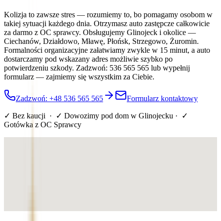
Kolizja to zawsze stres — rozumiemy to, bo pomagamy osobom w
takiej sytuacji każdego dnia. Otrzymasz auto zastępcze całkowicie
za darmo z OC sprawcy. Obsługujemy Glinojeck i okolice —
Ciechanów, Działdowo, Mławę, Płońsk, Strzegowo, Żuromin.
Formalności organizacyjne załatwiamy zwykle w 15 minut, a auto
dostarczamy pod wskazany adres możliwie szybko po
potwierdzeniu szkody. Zadzwoń: 536 565 565 lub wypełnij
formularz — zajmiemy się wszystkim za Ciebie.
Zadzwoń: +48 536 565 565
Formularz kontaktowy
✓ Bez kaucji · ✓ Dowozimy pod dom
w Glinojecku
· ✓
Gotówka z OC Sprawcy