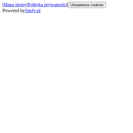
|
Mapa strony
|
Polityka prywatności
|
Ustawienia cookies
Powered by
Sitefy.pl