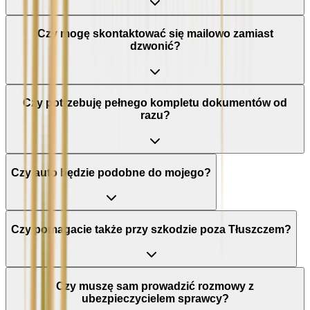
Czy mogę skontaktować się mailowo zamiast
dzwonić?
Czy potrzebuję pełnego kompletu dokumentów od
razu?
Czy auto będzie podobne do mojego?
Czy pomagacie także przy szkodzie poza Tłuszczem?
Czy muszę sam prowadzić rozmowy z
ubezpieczycielem sprawcy?