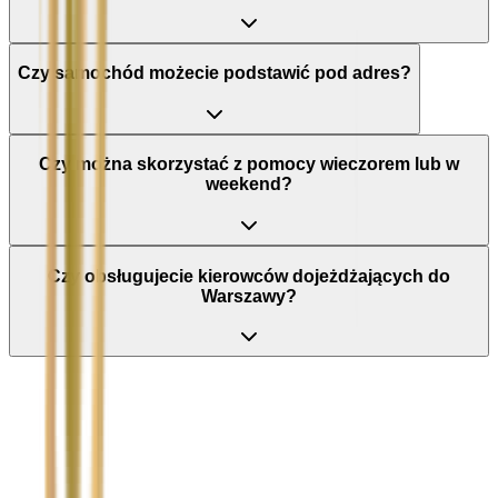
Czy samochód możecie podstawić pod adres?
Czy można skorzystać z pomocy wieczorem lub w
weekend?
Czy obsługujecie kierowców dojeżdżających do
Warszawy?
Nie wypełniaj tego pola