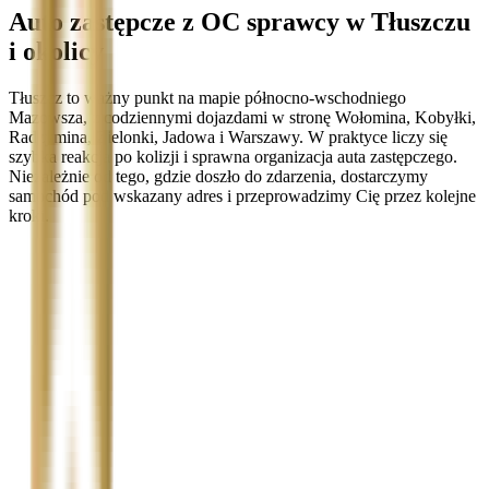
Auto zastępcze z OC sprawcy w Tłuszczu
i okolicy
Tłuszcz to ważny punkt na mapie północno-wschodniego
Mazowsza, z codziennymi dojazdami w stronę Wołomina, Kobyłki,
Radzymina, Zielonki, Jadowa i Warszawy. W praktyce liczy się
szybka reakcja po kolizji i sprawna organizacja auta zastępczego.
Niezależnie od tego, gdzie doszło do zdarzenia, dostarczymy
samochód pod wskazany adres i przeprowadzimy Cię przez kolejne
kroki.