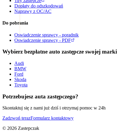
Tiry zastępcze
Dopłaty do odszkodowań
Naprawy z OC/AC
Do pobrania
Oswiadczenie sprawcy - poradnik
Oswiadczenie sprawcy - PDF
Wybierz bezpłatne auto zastępcze swojej marki
Audi
BMW
Ford
Skoda
Toyota
Potrzebujesz auta zastępczego?
Skontaktuj się z nami już dziś i otrzymaj pomoc w 24h
Zadzwoń teraz
Formularz kontaktowy
©
2026
Zastepczak