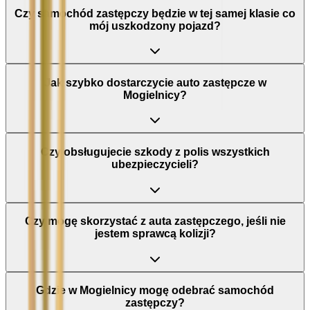
Czy samochód zastępczy będzie w tej samej klasie co
mój uszkodzony pojazd?
Jak szybko dostarczycie auto zastępcze w
Mogielnicy?
Czy obsługujecie szkody z polis wszystkich
ubezpieczycieli?
Czy mogę skorzystać z auta zastępczego, jeśli nie
jestem sprawcą kolizji?
Gdzie w Mogielnicy mogę odebrać samochód
zastępczy?