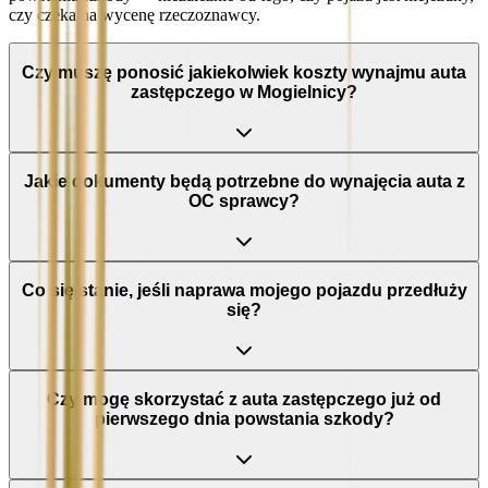
czy czeka na wycenę rzeczoznawcy.
Czy muszę ponosić jakiekolwiek koszty wynajmu auta
zastępczego w Mogielnicy?
Jakie dokumenty będą potrzebne do wynajęcia auta z
OC sprawcy?
Co się stanie, jeśli naprawa mojego pojazdu przedłuży
się?
Czy mogę skorzystać z auta zastępczego już od
pierwszego dnia powstania szkody?