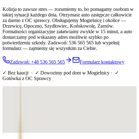
Kolizja to zawsze stres — rozumiemy to, bo pomagamy osobom w
takiej sytuacji każdego dnia. Otrzymasz auto zastępcze całkowicie
za darmo z OC sprawcy. Obsługujemy Mogielnicę i okolice —
Drzewicę, Opoczno, Szydłowiec, Końskowolę, Żarnów.
Formalności organizacyjne załatwiamy zwykle w 15 minut, a auto
dostarczamy pod wskazany adres możliwie szybko po
potwierdzeniu szkody. Zadzwoń: 536 565 565 lub wypełnij
formularz — zajmiemy się wszystkim za Ciebie.
Zadzwoń: +48 536 565 565
Formularz kontaktowy
✓ Bez kaucji · ✓ Dowozimy pod dom
w Mogielnicy
· ✓
Gotówka z OC Sprawcy