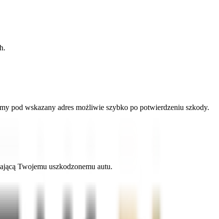
h.
zamy pod wskazany adres możliwie szybko po potwierdzeniu szkody.
adającą Twojemu uszkodzonemu autu.