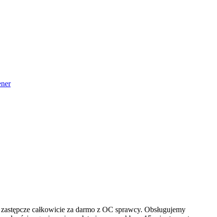
ner
to zastępcze całkowicie za darmo z OC sprawcy. Obsługujemy