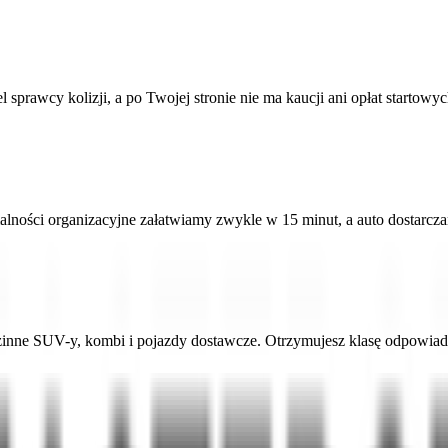
rawcy kolizji, a po Twojej stronie nie ma kaucji ani opłat startowyc
malności organizacyjne załatwiamy zwykle w 15 minut, a auto dostarc
dzinne SUV-y, kombi i pojazdy dostawcze. Otrzymujesz klasę odpowi