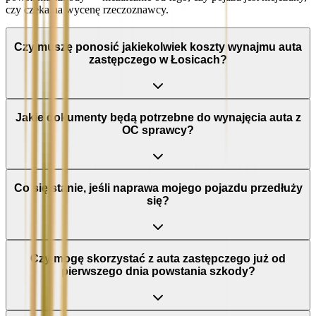
czy czeka na wycenę rzeczoznawcy.
Czy muszę ponosić jakiekolwiek koszty wynajmu auta
zastępczego w Łosicach?
Jakie dokumenty będą potrzebne do wynajęcia auta z
OC sprawcy?
Co się stanie, jeśli naprawa mojego pojazdu przedłuży
się?
Czy mogę skorzystać z auta zastępczego już od
pierwszego dnia powstania szkody?