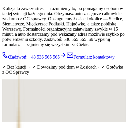
Kolizja to zawsze stres — rozumiemy to, bo pomagamy osobom w
takiej sytuacji każdego dnia. Otrzymasz auto zastępcze całkowicie
za darmo z OC sprawcy. Obsługujemy Łosice i okolice — Siedlce,
Siemiatycze, Międzyrzec Podlaski, Hajnówkę, a także pobliską
Warszawę. Formalności organizacyjne załatwiamy zwykle w 15
minut, a auto dostarczamy pod wskazany adres możliwie szybko po
potwierdzeniu szkody. Zadzwoń: 536 565 565 lub wypełnij
formularz — zajmiemy się wszystkim za Ciebie.
Zadzwoń: +48 536 565 565
Formularz kontaktowy
✓ Bez kaucji · ✓ Dowozimy pod dom
w Łosicach
· ✓ Gotówka
z OC Sprawcy