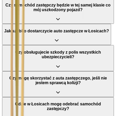
Czy samochód zastępczy będzie w tej samej klasie co
mój uszkodzony pojazd?
Jak szybko dostarczycie auto zastępcze w Łosicach?
Czy obsługujecie szkody z polis wszystkich
ubezpieczycieli?
Czy mogę skorzystać z auta zastępczego, jeśli nie
jestem sprawcą kolizji?
Gdzie w Łosicach mogę odebrać samochód
zastępczy?